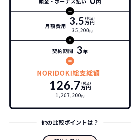
0
頭金・ボーナス払い
円
3.5
(税込)
万円
月額費用
35,200
円
3
契約期間
年
NORIDOKI総支総額
126.7
(税込)
万円
1,267,200
円
他の比較ポイントは？