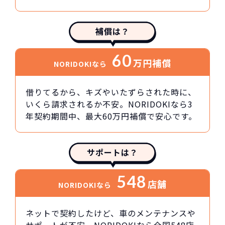
補償は？
60
万円
補償
NORIDOKIなら
借りてるから、キズやいたずらされた時に、
いくら請求されるか不安。NORIDOKIなら3
年契約期間中、最大60万円補償で安心です。
サポートは？
548
店舗
NORIDOKIなら
ネットで契約したけど、車のメンテナンスや