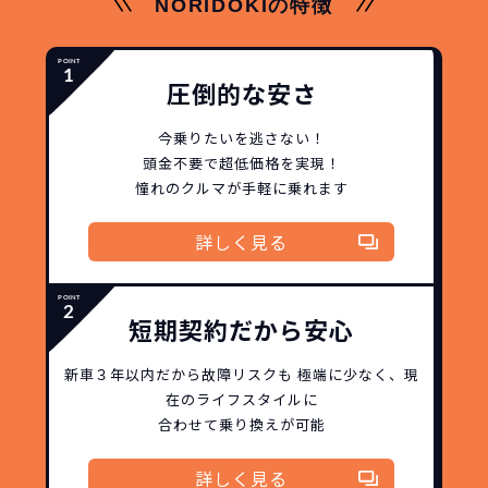
NORIDOKIの特徴
圧倒的な安さ
今乗りたいを逃さない！
頭金不要で超低価格を実現！
憧れのクルマが手軽に乗れます
詳しく見る
短期契約だから安心
新車３年以内だから
故障リスクも
極端に少なく、
現
在のライフスタイルに
合わせて乗り換えが可能
詳しく見る