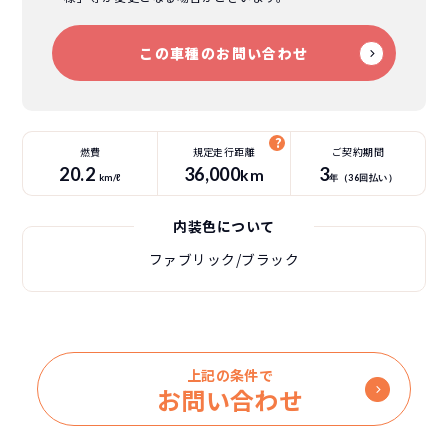
この車種のお問い合わせ
燃費
規定走行距離
ご契約期間
20.2
36
,000
3
km
km/ℓ
年（
36
回払い）
内装色について
ファブリック/ブラック
上記の条件で
お問い合わせ