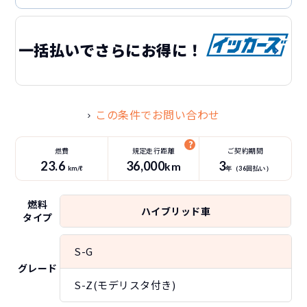
一括払いでさらにお得に！
この条件でお問い合わせ
燃費
規定走行距離
ご契約期間
23.6
36
,000
3
km
km/ℓ
年（
36
回払い）
燃料
ハイブリッド車
タイプ
S-G
グレード
S-Z(モデリスタ付き)