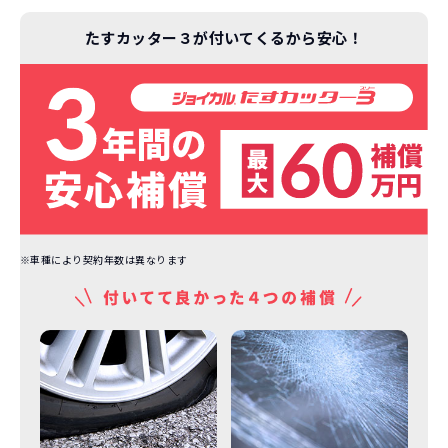
たすカッター３が付いてくるから安心！
※車種により契約年数は異なります