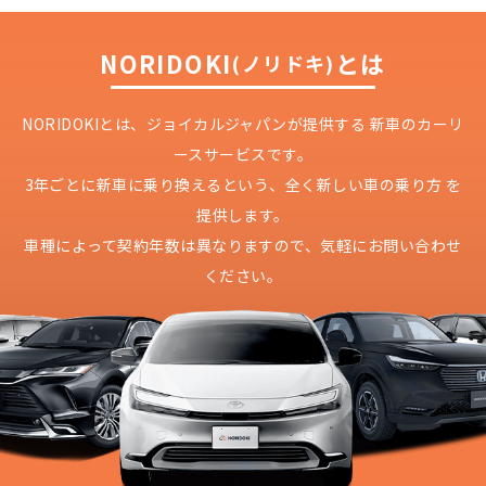
NORIDOKI
とは
(ノリドキ)
NORIDOKIとは、ジョイカルジャパンが提供する
新車のカーリ
ースサービスです。
3年ごとに新車に乗り換えるという、
全く新しい車の乗り方 を
提供します。
車種によって契約年数は異なりますので、
気軽にお問い合わせ
ください。
どこよりも安く
短期間だから安心！
月々定額料金で安心
ご契約いただけます！