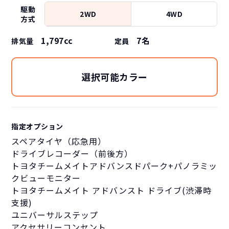
駆動
2WD
4WD
方式
1,797cc
7
名
排気量
定員
選択可能カラー
指定オプション
スペアタイヤ（応急用）
ドライブレコーダー（前後方）
トヨタチームメイトアドバンスドパーク+パノラミッ
クビューモニター
トヨタチームメイト アドバンスト ドライブ(渋滞時
支援)
ユニバーサルステップ
アクセサリーコンセント