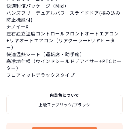
快適利便パッケージ（Mid）
ハンズフリーデュアルパワースライドドア(挟み込み
防止機能付)
ナノイーX
左右独立温度コントロールフロントオートエアコン
+リヤオートエアコン（リアクーラー+リヤヒータ
ー）
快適温熱シート（運転席・助手席）
寒冷地仕様（ウインドシールドデアイサー+PTCヒー
ター）
フロアマットデラックスタイプ
内装色について
上級ファブリック/ブラック