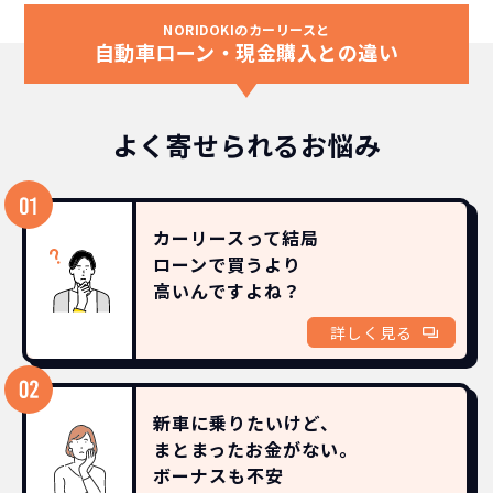
NORIDOKIのカーリースと
自動車ローン・現金購入との違い
よく寄せられるお悩み
カーリースって結局
ローンで買うより
高いんですよね？
詳しく見る
新車に乗りたいけど、
まとまったお金がない。
ボーナスも
不安