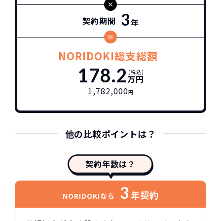
3
契約期間
年
NORIDOKI総支総額
178.2
(税込)
万円
1,782,000
円
他の比較ポイントは？
契約年数は？
3
年契約
NORIDOKIなら