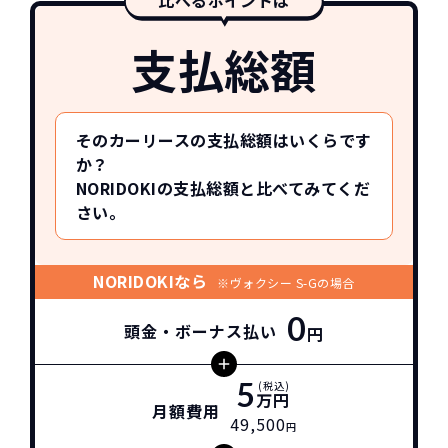
支払総額
そのカーリースの支払総額はいくらです
か？
NORIDOKIの支払総額と比べてみてくだ
さい。
NORIDOKIなら
※ヴォクシー S-Gの場合
0
頭金・ボーナス払い
円
5
(税込)
万円
月額費用
49,500
円