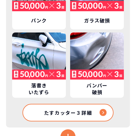
パンク
ガラス破損
落書き
バンパー
いたずら
破損
たすカッター３詳細