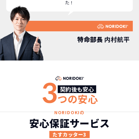
た！
特命部長
内村航平
3
契約後も安心
つの安心
NORIDOKIの
安心保証サービス
たすカッター3