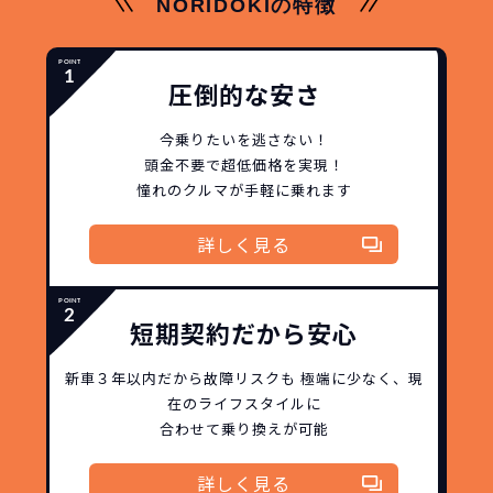
NORIDOKIの特徴
圧倒的な安さ
今乗りたいを逃さない！
頭金不要で超低価格を実現！
憧れのクルマが手軽に乗れます
詳しく見る
短期契約だから安心
新車３年以内だから
故障リスクも
極端に少なく、
現
在のライフスタイルに
合わせて乗り換えが可能
詳しく見る