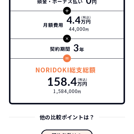
0
頭金・ボーナス払い
円
4.4
(税込)
万円
月額費用
44,000
円
3
契約期間
年
NORIDOKI総支総額
158.4
(税込)
万円
1,584,000
円
他の比較ポイントは？