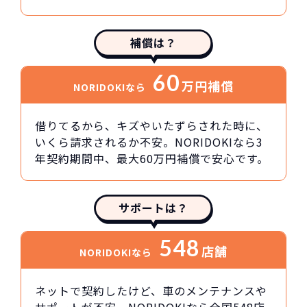
補償は？
60
万円
補償
NORIDOKIなら
借りてるから、キズやいたずらされた時に、
いくら請求されるか不安。NORIDOKIなら3
年契約期間中、最大60万円補償で安心です。
サポートは？
548
店舗
NORIDOKIなら
ネットで契約したけど、車のメンテナンスや