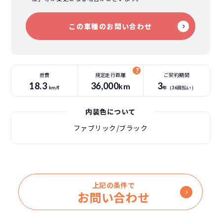
この車種のお問い合わせ
燃費
規定走行距離
ご契約期間
18.3
36
,000
3
km
km/ℓ
年（
36
回払い）
内装色について
ファブリック/ブラック
上記の条件で
お問い合わせ