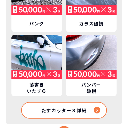
パンク
ガラス破損
落書き
バンパー
いたずら
破損
たすカッター３詳細