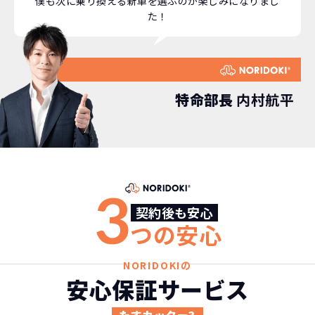
僕も次に乗り換える新車を選ぶのが楽しみになりまし
た！
特命部長
内村航平
3
契約後も安心
つの安心
NORIDOKIの
安心保証サービス