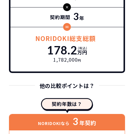
3
契約期間
年
NORIDOKI総支総額
178.2
(税込)
万円
1,782,000
円
他の比較ポイントは？
契約年数は？
3
年契約
NORIDOKIなら