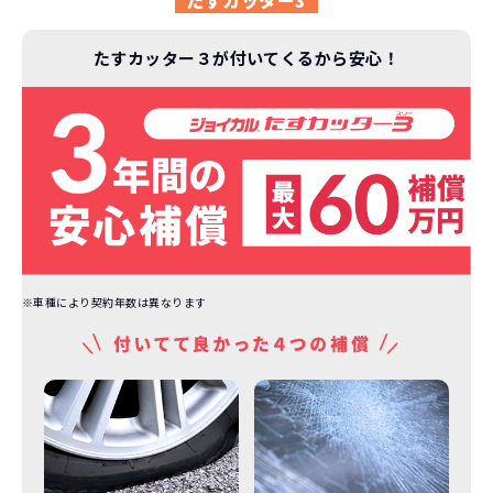
たすカッター3
たすカッター３が付いてくるから安心！
※車種により契約年数は異なります