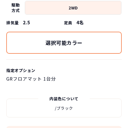
駆動
2WD
方式
2.5
4
名
排気量
定員
選択可能カラー
指定オプション
GRフロアマット 1台分
内装色について
/ブラック