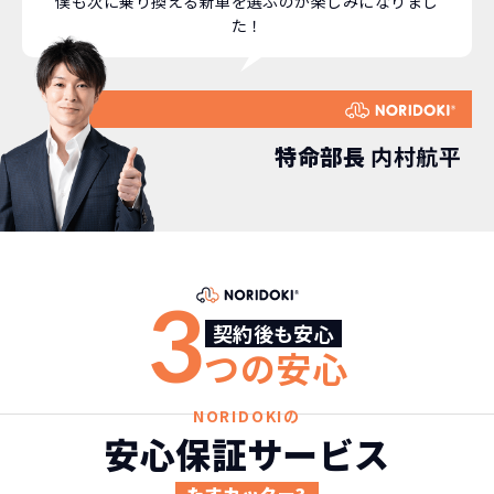
僕も次に乗り換える新車を選ぶのが楽しみになりまし
た！
特命部長
内村航平
3
契約後も安心
つの安心
NORIDOKIの
安心保証サービス