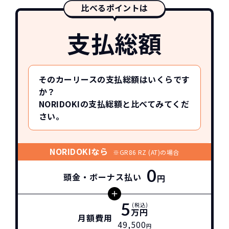
比べるポイントは
支払総額
そのカーリースの支払総額はいくらです
か？
NORIDOKIの支払総額と比べてみてくだ
さい。
NORIDOKIなら
※GR86 RZ (AT)の場合
0
頭金・ボーナス払い
円
5
(税込)
万円
月額費用
49,500
円