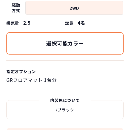
駆動
2WD
方式
2.5
4
名
排気量
定員
選択可能カラー
指定オプション
GRフロアマット 1台分
内装色について
/ブラック