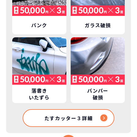
パンク
ガラス破損
落書き
バンパー
いたずら
破損
たすカッター３詳細