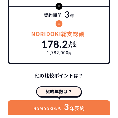
3
契約期間
年
NORIDOKI総支総額
178.2
(税込)
万円
1,782,000
円
他の比較ポイントは？
契約年数は？
3
年契約
NORIDOKIなら