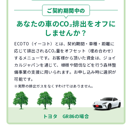
ご契約期間中の
あなたの車の
CO₂
排出をオフに
しませんか？
ECOTO（イーコト）とは、契約期間・車種・距離に
応じて排出されるCO₂量をオフセット（埋め合わせ）
するメニューです。お客様から頂いた資金は、ジョイ
カルジャパンを通じて、植樹や間伐などを行う森林整
備事業の支援に用いられます。お申し込み時に選択が
可能です。
※実際の排出ガスをなくすわけではありません。
トヨタ GR86の場合