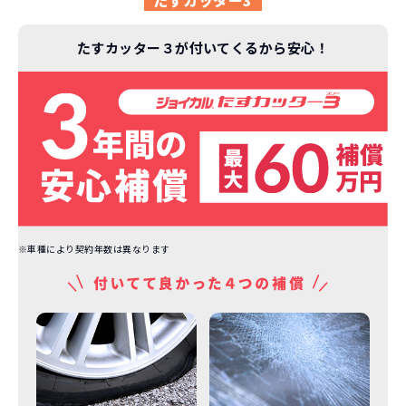
たすカッター3
たすカッター３が付いてくるから安心！
※車種により契約年数は異なります