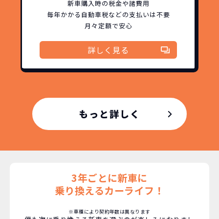
新車購入時の税金や諸費用
毎年かかる自動車税などの
支払いは不要
月々定額で安心
詳しく見る
もっと詳しく
3年ごとに新車に
乗り換えるカーライフ！
※車種により契約年数は異なります