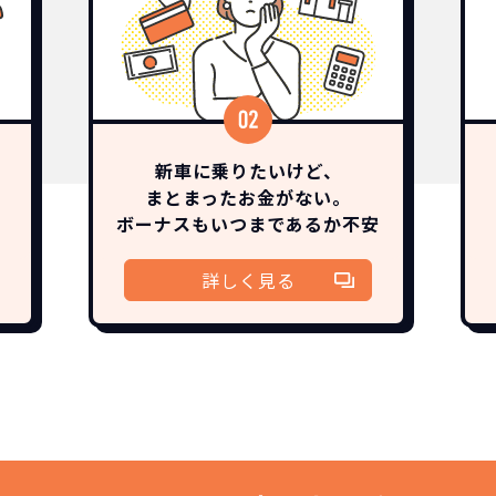
新車に乗りたいけど、
まとまったお金がない。
ボーナスも
いつまであるか
不安
詳しく見る