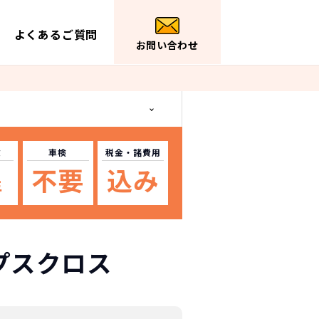
よくあるご質問
お問い合わせ
数
車検
税金
・諸費用
不要
込み
年
プスクロス