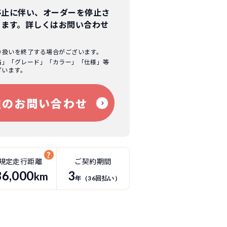
停止に伴い、オーダーを停止さ
ります。
詳しくはお問い合わせ
り扱いを終了する場合がございます。
格」「グレード」「カラー」「仕様」等
ざいます。
種のお問い合わせ
規定走行距離
ご契約期間
36
,000
3
km
年（
36
回払い）