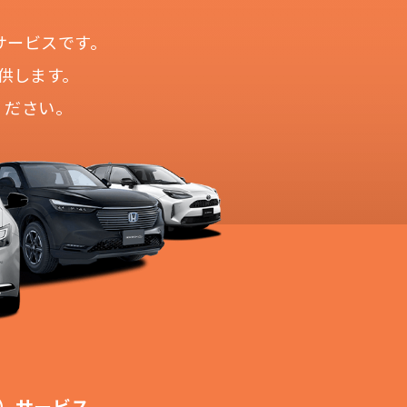
サービスです。
供します。
ください。
！
切不要！
も対応が可能です。
ます。
！
）サービス。