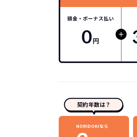
頭金・ボーナス払い
0
円
契約年数は？
NORIDOKIなら