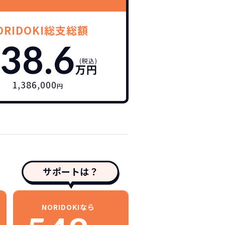
ORIDOKI総支総額
38.6
(税込)
万円
1,386,000
円
サポートは？
NORIDOKIなら