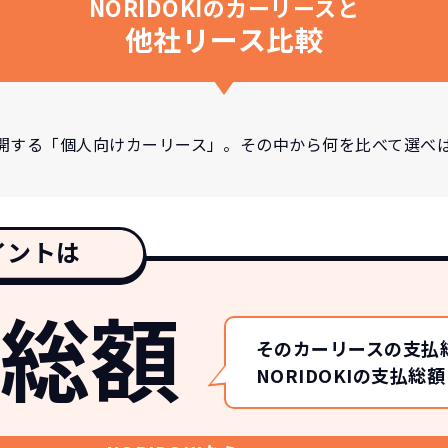
NORIDOKIのカーリースと
他社リース比較
開する「個人向けカーリース」。その中から何を比べて選べ
イントは
総額
そのカーリースの支払
NORIDOKIの支払