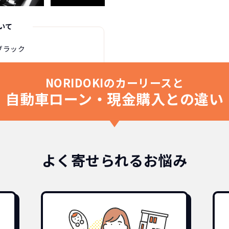
いて
ブラック
NORIDOKIのカーリースと
自動車ローン・現金購入との違い
よく寄せられるお悩み