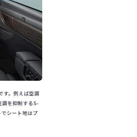
です。例えば空調
調を抑制するS-
トでシート地はプ