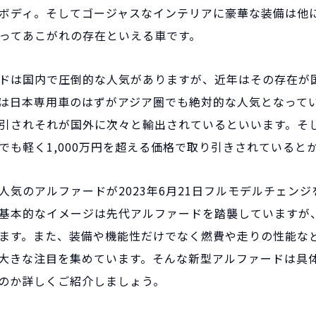
ボディ。そしてゴージャスなインテリアに豪華な装備は他
ってあこがれの存在といえる車です。
ドは国内で圧倒的な人気がありますが、近年はその存在が
は日本専用車のはずがアジア圏でも絶対的な人気となって
引されそれが国外に次々と輸出されているといいます。そ
でも軽く1,000万円を超える価格で取り引きされていると
人気のアルファードが2023年6月21日フルモデルチェンジ
基本的なイメージは先代アルファードを踏襲していますが
ます。また、装備や機能性だけでなく燃費や走りの性能な
大きな注目を集めています。そんな新型アルファードは具
のか詳しくご紹介しましょう。