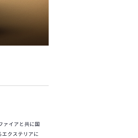
ファイアと共に国
るエクステリアに