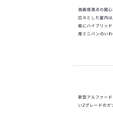
高級感満点の居心
広々とした室内は
能にハイブリッド
産ミニバンのいわ
新型アルファード
いZグレードのガソ