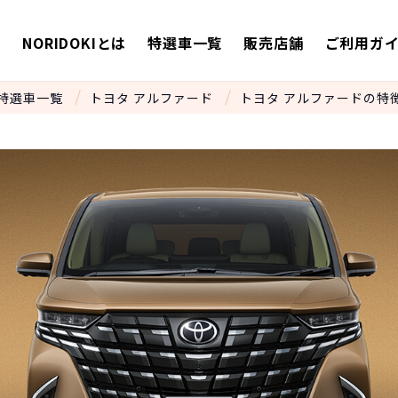
E
NORIDOKIとは
特選車一覧
販売店舗
ご利用ガ
特選車一覧
トヨタ アルファード
トヨタ アルファードの特