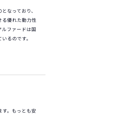
のとなっており、
せる優れた動力性
アルファードは国
ているのです。
ます。もっとも安