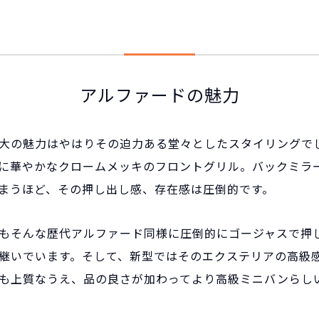
アルファードの魅力
大の魅力はやはりその迫力ある堂々としたスタイリングで
に華やかなクロームメッキのフロントグリル。バックミラ
まうほど、その押し出し感、存在感は圧倒的です。
もそんな歴代アルファード同様に圧倒的にゴージャスで押
継いでいます。そして、新型ではそのエクステリアの高級
も上質なうえ、品の良さが加わってより高級ミニバンらし