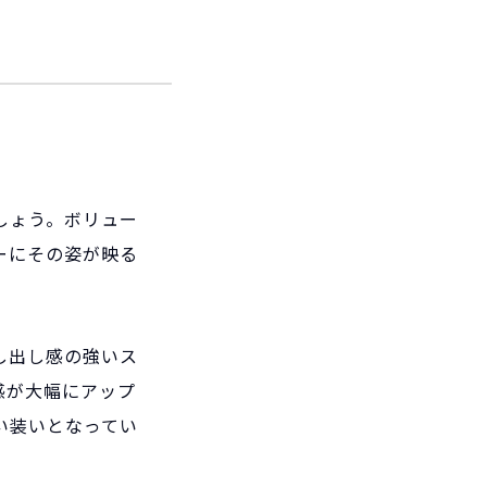
しょう。ボリュー
ーにその姿が映る
し出し感の強いス
感が大幅にアップ
い装いとなってい