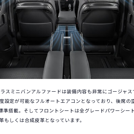
クラスミニバンアルファードは装備内容も非常にゴージャス
度設定が可能なフルオートエアコンとなっており、後席の空
も標準搭載。そしてフロントシートは全グレードパワーシー
革もしくは合成皮革となっています。