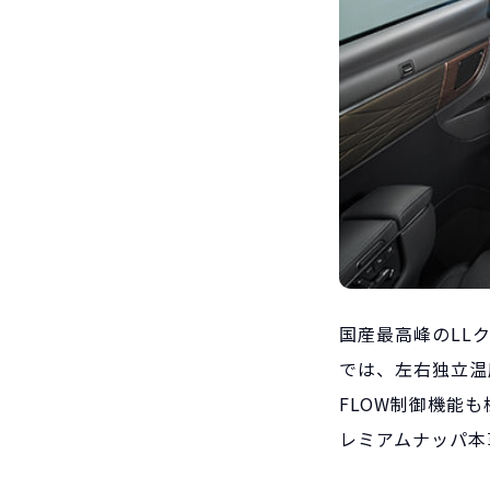
国産最高峰のLL
では、左右独立温
FLOW制御機能
レミアムナッパ本