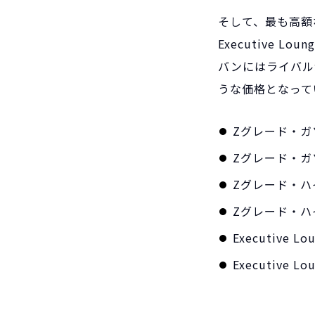
そして、最も高額なのは
Executive 
バンにはライバル
うな価格となって
Zグレード・ガ
Zグレード・ガ
Zグレード・ハ
Zグレード・ハイ
Executive 
Executive