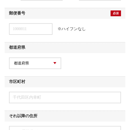
郵便番号
必須
1000011
※ハイフンなし
都道府県
市区町村
千代田区内幸町
それ以降の住所