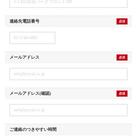
2-1-6日比谷パークフロント18F
連絡先電話番号
必須
03-5740-6881
メールアドレス
必須
info@joycal.co.jp
メールアドレス(確認)
必須
info@joycal.co.jp
ご連絡のつきやすい時間