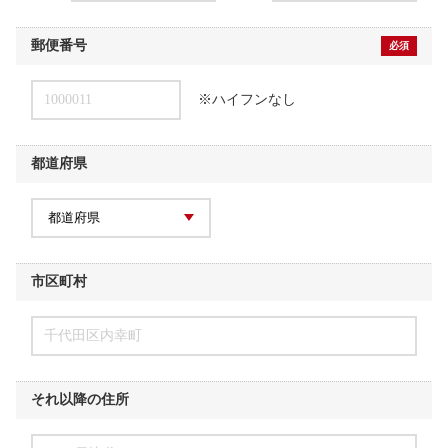
郵便番号
必須
1000011
※ハイフンなし
都道府県
市区町村
千代田区内幸町
それ以降の住所