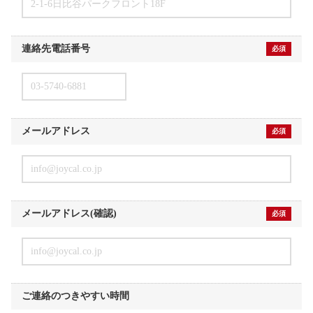
2-1-6日比谷パークフロント18F
連絡先電話番号
必須
03-5740-6881
メールアドレス
必須
info@joycal.co.jp
メールアドレス(確認)
必須
info@joycal.co.jp
ご連絡のつきやすい時間