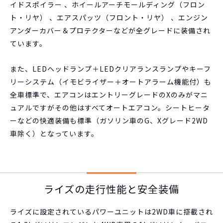
イドスポイラー 、ホイールアーチモールディング（フロン
ト・リヤ） 、エアスパッツ（フロント・リヤ） 、エンジン
アンダーカバー＆プロテクターなどが全グレードに装備され
ています。
また、LEDヘッドランプ＋LEDクリアランスランプやキーフ
リーシステム（イモビライザー＋オートアラーム機能付）も
全車標準で、エアコンはエントリーグレードのXのみがマニ
ュアルですがその他はすべてオートエアコン。シートヒータ
ーなどの快適装備も標準（ガソリン車のG、Xグレード2WD
車除く）となっています。
ライズの走行性能と安全装備
ライズに設定されているパワーユニットは2WD車に搭載され