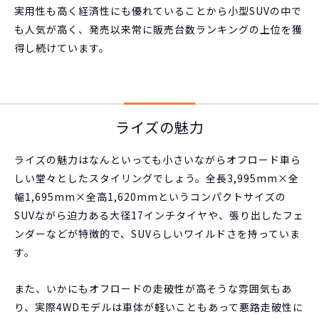
実用性も高く経済性にも優れていることから小型SUVの中で
も人気が高く、発売以来常に販売台数ランキングの上位を獲
得し続けています。
ライズの魅力
ライズの魅力はなんといっても小さいながらオフロード車ら
しい堂々としたスタイリングでしょう。全長3,995mm×全
幅1,695mm×全高1,620mmというコンパクトサイズの
SUVながら迫力ある大径17インチタイヤや、張り出したフェ
ンダーなどが特徴的で、SUVらしいワイルドさを持っていま
す。
また、いかにもオフロードの走破性が高そうな雰囲気もあ
り、実際4WDモデルは車体が軽いこともあって悪路走破性に