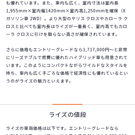
も優れています。また、車内も広く、室内寸法は室内長
1,955mm×室内幅1420mm×室内高1,250mmを確保（X
ガソリン車 2WD）。より大型のヤリス クロスやカローラ ク
ロスと比べても室内長はライズが一番長く、室内高でもカロ
ーラ クロスに引けを取らない高さが確保されています。
さらに価格もエントリーグレードなら1,717,000円～と非常
にリーズナブルで燃費に優れたハイブリッド車も用意されて
います。このようにコンパクトながらワイルドなスタイルを
持ち、車内も広く手ごろな価格で経済性にも優れているとい
うのがライズの魅力といえます。
ライズの値段
ライズの車両価格は以下です。エントリーグレードなら