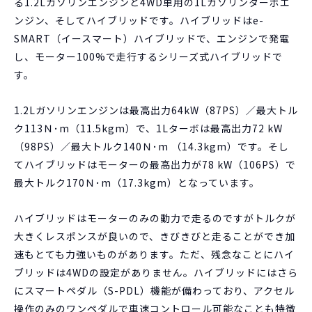
る1.2Lガソリンエンジンと4WD車用の1Lガソリンターボエ
ンジン、そしてハイブリッドです。ハイブリッドはe-
SMART（イースマート）ハイブリッドで、エンジンで発電
し、モーター100%で走行するシリーズ式ハイブリッドで
す。
1.2Lガソリンエンジンは最高出力64kW（87PS）／最大トル
ク113Ｎ･m（11.5kgm）で、1Lターボは最高出力72 kW
（98PS）／最大トルク140Ｎ･m （14.3kgm）です。そし
てハイブリッドはモーターの最高出力が78 kW（106PS）で
最大トルク170Ｎ･m（17.3kgm）となっています。
ハイブリッドはモーターのみの動力で走るのですがトルクが
大きくレスポンスが良いので、きびきびと走ることができ加
速もとても力強いものがあります。ただ、残念なことにハイ
ブリッドは4WDの設定がありません。ハイブリッドにはさら
にスマートペダル（S-PDL）機能が備わっており、アクセル
操作のみのワンペダルで車速コントロール可能なことも特徴