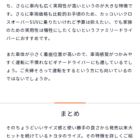
ち、さらに車内も広く実用性が高いというのが大きな特徴で
す。さらに車両価格も比較的お手頃のため、カッコいいクロ
スオーバーSUVに乗りたいけれど予算は抑えたい、でも家族
のための実用性は犠牲にしたくないというファミリードライ
バーにおすすめです。
また車体が小さく着座位置が高いので、車両感覚がつかみや
すく運転に不慣れなビギナードライバーにも適しているでし
ょう。ご夫婦そろって運転をするという方にも向いているの
ではないでしょうか。
まとめ
そのちょうどいいサイズ感と使い勝手の良さから発売以来大
ヒットを続けているトヨタのライズ。その特徴を詳しくご紹