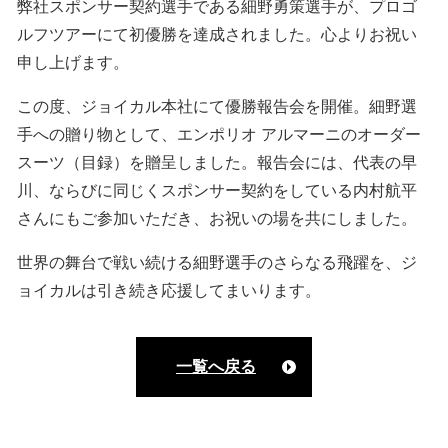
弊社スポンサー契約選手である細野勇策選手が、プロゴ
ルフツアーにて初優勝を達成されました。心よりお祝い
申し上げます。
この度、ジョイカル本社にて優勝報告会を開催。細野選
手への贈り物として、エンポリオ アルマーニのオーダー
スーツ（目録）を贈呈しました。報告会には、代表の早
川、ならびに同じくスポンサー契約をしている内村航平
さんにもご参加いただき、お祝いの場を共にしました。
世界の舞台で戦い続ける細野選手のさらなる飛躍を、ジ
ョイカルは引き続き応援してまいります。
一覧へ戻る