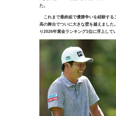
た。
これまで最終組で優勝争いを経験するこ
高の舞台でついに大きな壁を越えました
り2026年賞金ランキング1位に浮上して