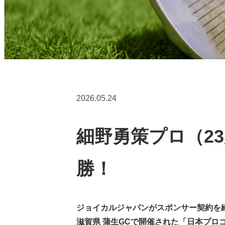
2026.05.24
細野勇策プロ（2
勝！
ジョイカルジャパンがスポンサー契約を締
滋賀県 蒲生GCで開催された「日本プロゴ