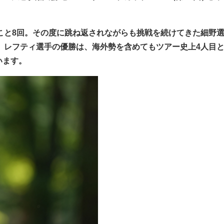
と8回。その度に跳ね返されながらも挑戦を続けてきた細野選
。レフティ選手の優勝は、海外勢を含めてもツアー史上4人目
います。