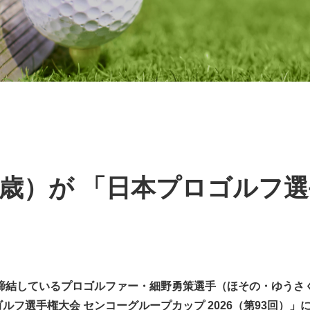
3歳）が 「日本プロゴルフ
結しているプロゴルファー・細野勇策選手（ほその・ゆうさく、2
ルフ選手権大会 センコーグループカップ 2026（第93回）