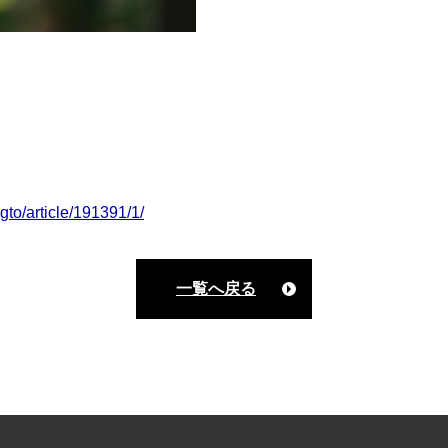
jgto/article/191391/1/
一覧へ戻る