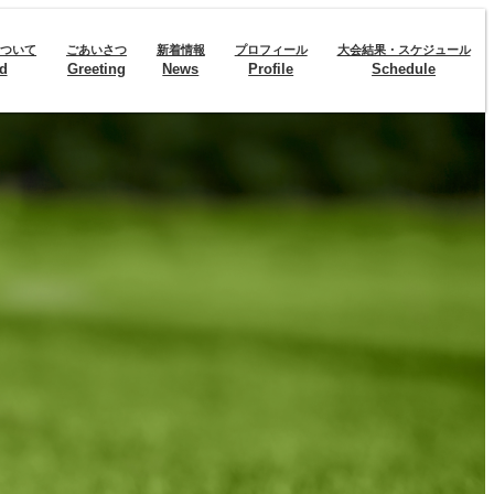
について
ごあいさつ
新着情報
プロフィール
大会結果・スケジュール
d
Greeting
News
Profile
Schedule