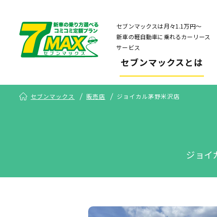
セブンマックスは月々1.1万円〜
新車の軽自動車に乗れるカーリース
サービス
セブンマックスとは
セブンマックス
販売店
ジョイカル茅野米沢店
ジョイ