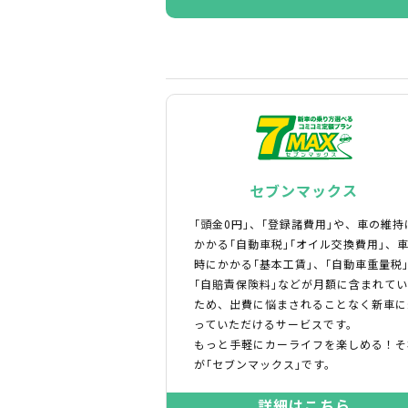
セブンマックス
｢頭金0円｣、｢登録諸費用｣や、車の維持
かかる｢自動車税｣｢オイル交換費用｣、
時にかかる｢基本工賃｣、｢自動車重量税
｢自賠責保険料｣などが月額に含まれて
ため、出費に悩まされることなく新車に
っていただけるサービスです。
もっと手軽にカーライフを楽しめる！そ
が｢セブンマックス｣です。
詳細はこちら