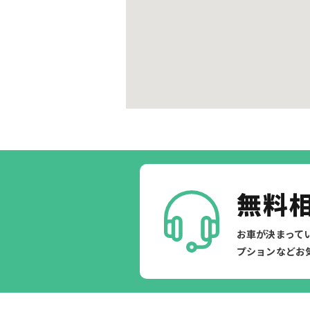
無料
お車が決まって
プションなどお