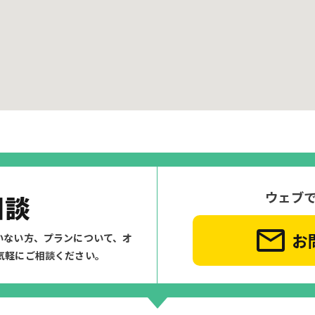
ウェブ
相談
お
いない方、プランについて、
オ
気軽にご相談ください。