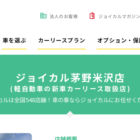
法人のお客様
ジョイカルマガジ
車を選ぶ
カーリースプラン
オプション・保
ジョイカル茅野米沢店
(軽自動車の新車カーリース取扱店)
カルは全国548店舗！
車の事ならジョイカルにお任せく
店舗概要