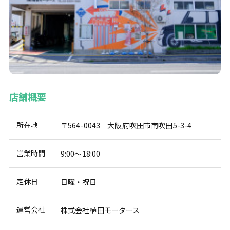
店舗概要
所在地
〒564-0043 大阪府吹田市南吹田5-3-4
営業時間
9:00～18:00
定休日
日曜・祝日
運営会社
株式会社植田モータース