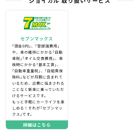
ジョイカル 取り扱いサービス
セブンマックス
｢頭金0円｣、｢登録諸費用｣
や、車の維持にかかる｢自動
車税｣｢オイル交換費用｣、車
検時にかかる｢基本工賃｣、
｢自動車重量税｣、｢自賠責保
険料｣などが月額に含まれて
いるため、出費に悩まされる
ことなく新車に乗っていただ
けるサービスです。
もっと手軽にカーライフを楽
しめる！それが｢セブンマッ
クス｣です。
詳細はこちら