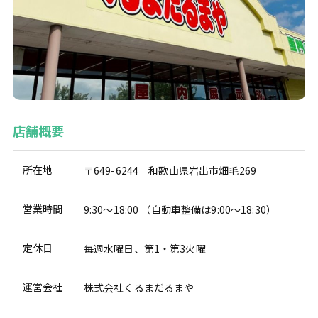
店舗概要
所在地
〒649-6244 和歌山県岩出市畑毛269
営業時間
9:30～18:00 （自動車整備は9:00～18:30）
定休日
毎週水曜日、第1・第3火曜
運営会社
株式会社くるまだるまや