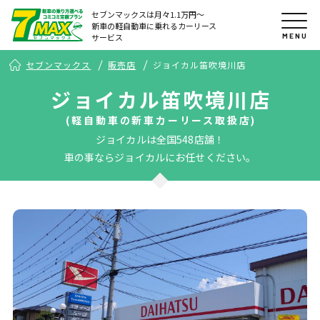
セブンマックスは月々1.1万円〜
新車の軽自動車に乗れるカーリース
MENU
サービス
セブンマックス
販売店
ジョイカル笛吹境川店
ジョイカル笛吹境川店
(軽自動車の新車カーリース取扱店)
ジョイカルは全国548店舗！
車の事ならジョイカルにお任せください。