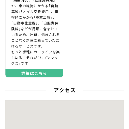
や、車の維持にかかる｢自動
車税｣｢オイル交換費用｣、車
検時にかかる｢基本工賃｣、
｢自動車重量税｣、｢自賠責保
険料｣などが月額に含まれて
いるため、出費に悩まされる
ことなく新車に乗っていただ
けるサービスです。
もっと手軽にカーライフを楽
しめる！それが｢セブンマッ
クス｣です。
詳細はこちら
アクセス