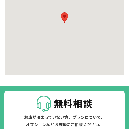
無料相談
お車が決まっていない方、プランについて、
オプションなどお気軽にご相談ください。