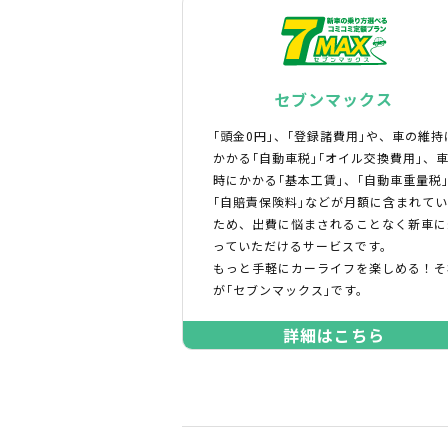
セブンマックス
｢頭金0円｣、｢登録諸費用｣や、車の維持
かかる｢自動車税｣｢オイル交換費用｣、
時にかかる｢基本工賃｣、｢自動車重量税
｢自賠責保険料｣などが月額に含まれて
ため、出費に悩まされることなく新車に
っていただけるサービスです。
もっと手軽にカーライフを楽しめる！そ
が｢セブンマックス｣です。
詳細はこちら