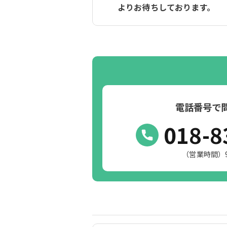
よりお待ちしております。
電話番号で
018-8
（営業時間）9:0