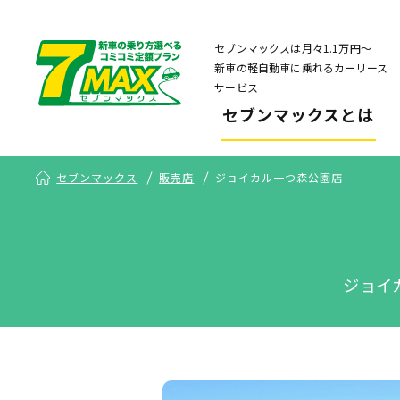
セブンマックスは月々1.1万円〜
新車の軽自動車に乗れるカーリース
サービス
セブンマックスとは
セブンマックス
販売店
ジョイカル一つ森公園店
ジョイ