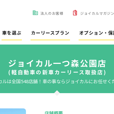
法人のお客様
ジョイカルマガジ
車を選ぶ
カーリースプラン
オプション・保
ジョイカル一つ森公園店
(軽自動車の新車カーリース取扱店)
カルは全国548店舗！
車の事ならジョイカルにお任せく
店舗概要