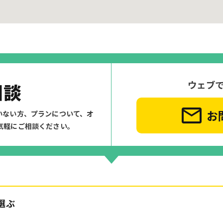
ウェブ
相談
お
いない方、プランについて、
オ
気軽にご相談ください。
選ぶ