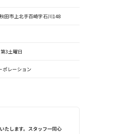
田県秋田市上北手百崎字石川148
第3土曜日
ーポレーション
いたします。スタッフ一同心