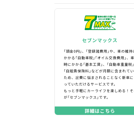
セブンマックス
｢頭金0円｣、｢登録諸費用｣や、車の維持
かかる｢自動車税｣｢オイル交換費用｣、
時にかかる｢基本工賃｣、｢自動車重量税
｢自賠責保険料｣などが月額に含まれて
ため、出費に悩まされることなく新車に
っていただけるサービスです。
もっと手軽にカーライフを楽しめる！そ
が｢セブンマックス｣です。
詳細はこちら