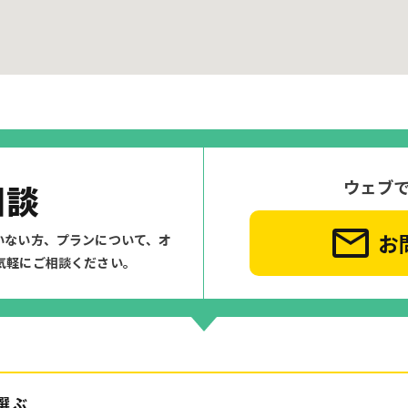
ウェブ
相談
お
いない方、プランについて、
オ
気軽にご相談ください。
選ぶ