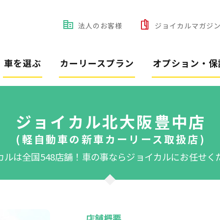
法人のお客様
ジョイカルマガジ
車を選ぶ
カーリースプラン
オプション・保
ジョイカル北大阪豊中店
(軽自動車の新車カーリース取扱店)
カルは全国548店舗！
車の事ならジョイカルにお任せく
店舗概要