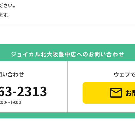
ださい。
ます。
ジョイカル北大阪豊中店への
お問い合わせ
問い合わせ
ウェブ
63-2313
お
0〜19:00