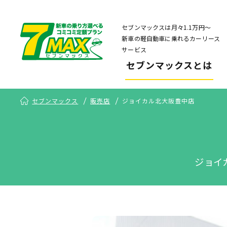
セブンマックスは月々1.1万円〜
新車の軽自動車に乗れるカーリース
サービス
セブンマックスとは
セブンマックス
販売店
ジョイカル北大阪豊中店
ジョイ