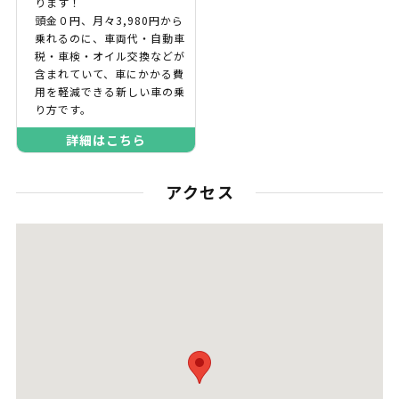
ります！
頭金０円、月々3,980円から
乗れるのに、車両代・自動車
税・車検・オイル交換などが
含まれていて、車にかかる費
用を軽減できる新しい車の乗
り方です。
詳細はこちら
アクセス