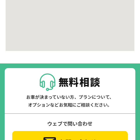
無料相談
お車が決まっていない方、プランについて、
オプションなどお気軽にご相談ください。
ウェブで問い合わせ