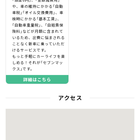
や、車の維持にかかる｢自動
車税｣｢オイル交換費用｣、車
検時にかかる｢基本工賃｣、
｢自動車重量税｣、｢自賠責保
険料｣などが月額に含まれて
いるため、出費に悩まされる
ことなく新車に乗っていただ
けるサービスです。
もっと手軽にカーライフを楽
しめる！それが｢セブンマッ
クス｣です。
詳細はこちら
アクセス