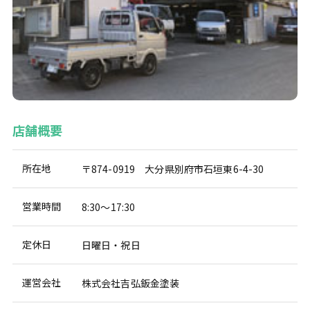
店舗概要
所在地
〒874-0919 大分県別府市石垣東6-4-30
営業時間
8:30～17:30
定休日
日曜日・祝日
運営会社
株式会社吉弘鈑金塗装