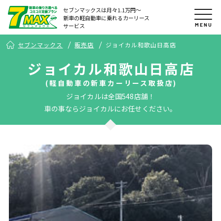
セブンマックスは月々1.1万円〜
新車の軽自動車に乗れるカーリース
MENU
サービス
セブンマックス
販売店
ジョイカル和歌山日高店
ジョイカル和歌山日高店
(軽自動車の新車カーリース取扱店)
ジョイカルは全国548店舗！
車の事ならジョイカルにお任せください。