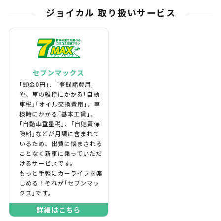
ジョイカル 取り扱いサービス
セブンマックス
｢頭金0円｣、｢登録諸費用｣
や、車の維持にかかる｢自動
車税｣｢オイル交換費用｣、車
検時にかかる｢基本工賃｣、
｢自動車重量税｣、｢自賠責保
険料｣などが月額に含まれて
いるため、出費に悩まされる
ことなく新車に乗っていただ
けるサービスです。
もっと手軽にカーライフを楽
しめる！それが｢セブンマッ
クス｣です。
詳細はこちら