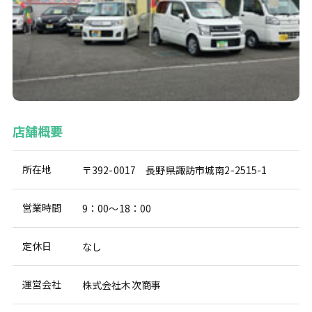
店舗概要
所在地
〒392-0017 長野県諏訪市城南2-2515-1
営業時間
9：00～18：00
定休日
なし
運営会社
株式会社木次商事