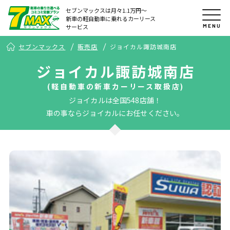
セブンマックスは月々1.1万円〜
新車の軽自動車に乗れるカーリース
MENU
サービス
セブンマックス
販売店
ジョイカル諏訪城南店
ジョイカル諏訪城南店
(軽自動車の新車カーリース取扱店)
ジョイカルは全国548店舗！
車の事ならジョイカルにお任せください。