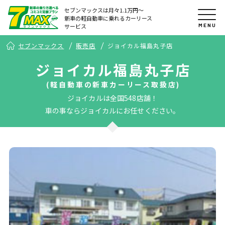
セブンマックスは月々1.1万円〜
新車の軽自動車に乗れるカーリース
MENU
サービス
セブンマックス
販売店
ジョイカル福島丸子店
ジョイカル福島丸子店
(軽自動車の新車カーリース取扱店)
ジョイカルは全国548店舗！
車の事ならジョイカルにお任せください。