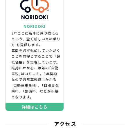
NORIDOKI
3年ごとに新車に乗り換える
という、全く新しい車の乗り
方 を提供します。
車両を必ず返却していただく
ことを前提とすることで「超
低価格」を実現しています。
維持にかかる、毎年の｢自動
車税｣はコミコミ。3年契約
なので通常車検時にかかる
｢自動車重量税｣、｢自賠責保
険料｣「整備料」などが不要
となります。
詳細はこちら
アクセス