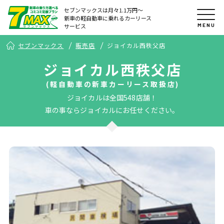
セブンマックスは月々1.1万円〜
新車の軽自動車に乗れるカーリース
MENU
サービス
セブンマックス
販売店
ジョイカル西秩父店
ジョイカル西秩父店
(軽自動車の新車カーリース取扱店)
ジョイカルは全国548店舗！
車の事ならジョイカルにお任せください。