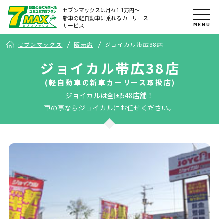
セブンマックスは月々1.1万円〜
新車の軽自動車に乗れるカーリース
MENU
サービス
セブンマックス
販売店
ジョイカル帯広38店
ジョイカル帯広38店
(軽自動車の新車カーリース取扱店)
ジョイカルは全国548店舗！
車の事ならジョイカルにお任せください。