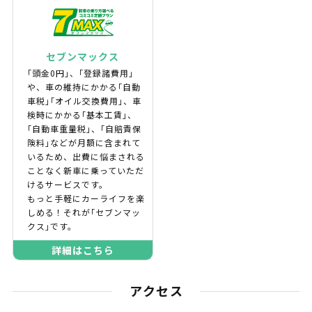
セブンマックス
｢頭金0円｣、｢登録諸費用｣
や、車の維持にかかる｢自動
車税｣｢オイル交換費用｣、車
検時にかかる｢基本工賃｣、
｢自動車重量税｣、｢自賠責保
険料｣などが月額に含まれて
いるため、出費に悩まされる
ことなく新車に乗っていただ
けるサービスです。
もっと手軽にカーライフを楽
しめる！それが｢セブンマッ
クス｣です。
詳細はこちら
アクセス