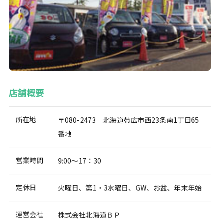
店舗概要
所在地
〒080-2473 北海道帯広市西23条南1丁目65
番地
営業時間
9:00～17：30
定休日
火曜日、第1・3水曜日、GW、お盆、年末年始
運営会社
株式会社北海道ＢＰ