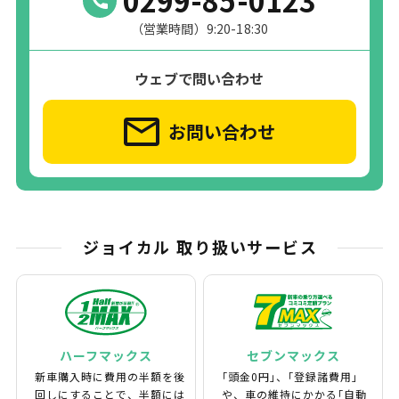
（営業時間）9:20-18:30
ウェブで問い合わせ
お問い合わせ
ジョイカル 取り扱いサービス
ハーフマックス
セブンマックス
新車購入時に費用の半額を後
｢頭金0円｣、｢登録諸費用｣
回しにすることで、半額には
や、車の維持にかかる｢自動