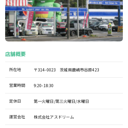
店舗概要
所在地
〒314-0023 茨城県鹿嶋市谷原423
営業時間
9:20-18:30
定休日
第一火曜日/第三火曜日/水曜日
運営会社
株式会社アスドリーム