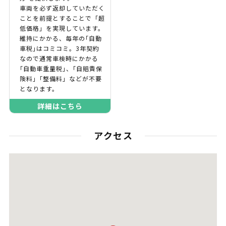
車両を必ず返却していただく
ことを前提とすることで「超
低価格」を実現しています。
維持にかかる、毎年の｢自動
車税｣はコミコミ。3年契約
なので通常車検時にかかる
｢自動車重量税｣、｢自賠責保
険料｣「整備料」などが不要
となります。
詳細はこちら
アクセス