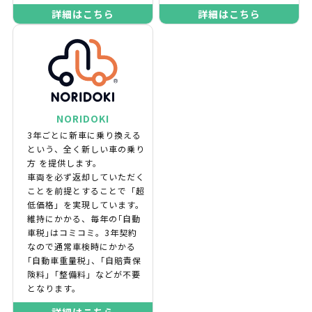
詳細はこちら
詳細はこちら
NORIDOKI
3年ごとに新車に乗り換える
という、全く新しい車の乗り
方 を提供します。
車両を必ず返却していただく
ことを前提とすることで「超
低価格」を実現しています。
維持にかかる、毎年の｢自動
車税｣はコミコミ。3年契約
なので通常車検時にかかる
｢自動車重量税｣、｢自賠責保
険料｣「整備料」などが不要
となります。