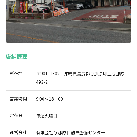
店舗概要
所在地
〒901-1302 沖縄県島尻郡与那原町上与那原
493-2
営業時間
9:00～18：00
定休日
毎週火曜日
運営会社
有限会社与那原自動車整備センター