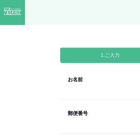
1
ご入力
お名前
郵便番号