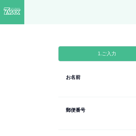
1
ご入力
お名前
郵便番号