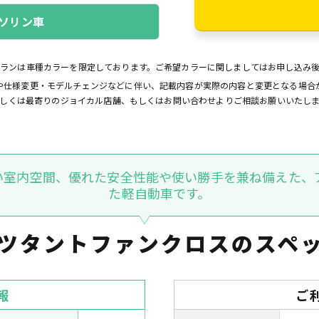
ソリン車
プランは車種カラーを限定しております。ご希望カラーに関しましてはお申し込み
や仕様変更・モデルチェンジなどに伴い、記載内容が実際の内容と変更となる場合
しくは最寄りのジョイカル店舗、もしくはお問い合わせよりご相談お願いいたし
い室内空間、優れた安全性能や使い勝手を兼ね備えた、
た軽自動車です。
ツタントファンクロスの
スペ
報
ご