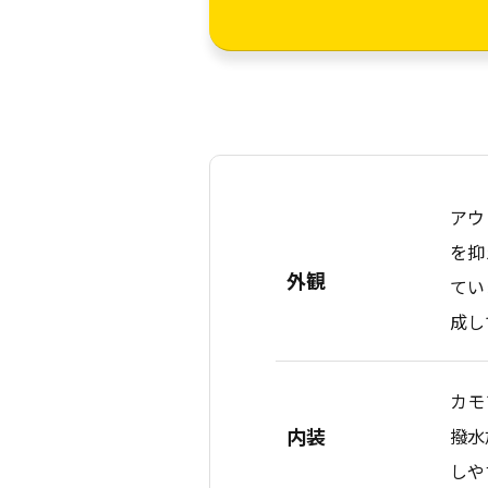
アウ
を抑
外観
てい
成し
カモ
内装
撥水
しや