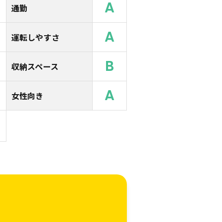
A
通勤
A
運転しやすさ
B
収納スペース
A
女性向き