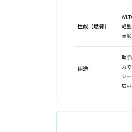
WL
性能（燃費）
軽量
貢献
助手
力で
用途
シー
広い