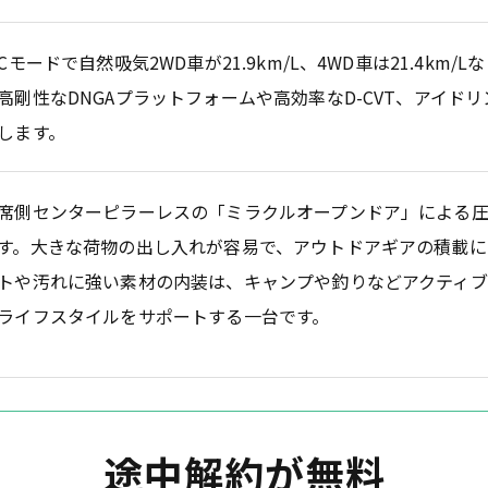
TCモードで自然吸気2WD車が21.9km/L、4WD車は21.4km
高剛性なDNGAプラットフォームや高効率なD-CVT、アイド
します。
席側センターピラーレスの「ミラクルオープンドア」による
す。大きな荷物の出し入れが容易で、アウトドアギアの積載に
トや汚れに強い素材の内装は、キャンプや釣りなどアクティブ
ライフスタイルをサポートする一台です。
途中解約が無料