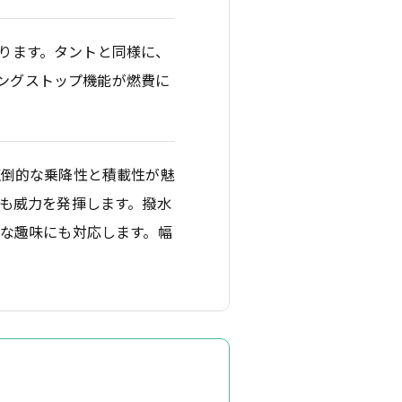
/Lなります。タントと同様に、
リングストップ機能が燃費に
圧倒的な乗降性と積載性が魅
も威力を発揮します。撥水
な趣味にも対応します。幅