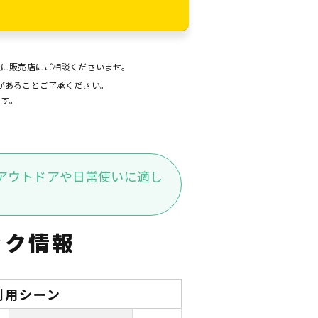
後に販売店にご相談くださいませ。
があることご了承ください。
ます。
アウトドアや日常使いに適し
ック情報
利用シーン