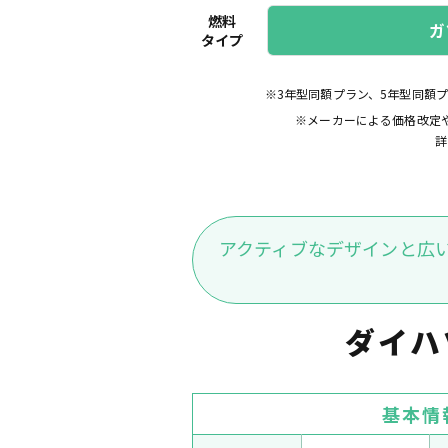
燃料
ガ
タイプ
※3年型同額プラン、5年型同額
※メーカーによる価格改定
詳
アクティブなデザインと広
ダイハ
基本情