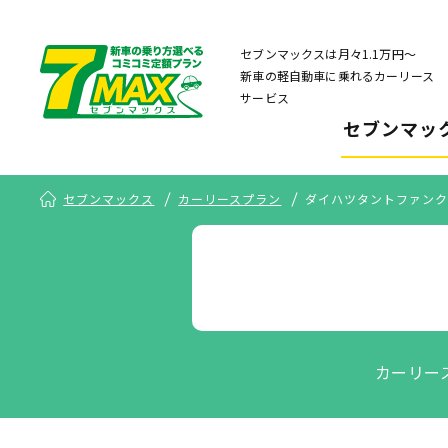
セブンマックスは月々1.1万円〜
新車の軽自動車に乗れるカーリース
サービス
セブンマッ
セブンマックス
カーリースプラン
ダイハツタントファンク
カーリー