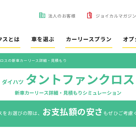
法人のお客様
ジョイカルマガジ
クスとは
車を選ぶ
カーリースプラン
オプ
ロスの新車カーリース詳細・見積もり
タントファンクロス
ダイハツ
新車カーリース詳細・見積もりシミュレーション
お支払額の安さ
スをお選びの際は、
もぜひご考慮