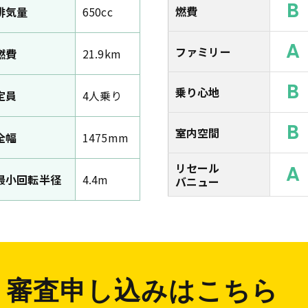
B
燃費
排気量
650cc
A
ファミリー
燃費
21.9km
B
乗り心地
定員
4人乗り
B
室内空間
全幅
1475mm
リセール
A
最小回転半径
4.4m
バニュー
審査申し込みはこちら