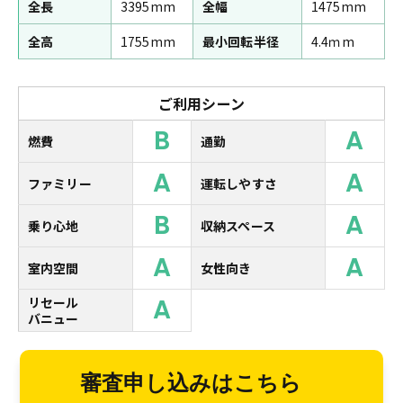
全長
3395mm
全幅
1475mm
全高
1755mm
最小回転半径
4.4ｍm
ご利用シーン
B
A
燃費
通勤
A
A
ファミリー
運転しやすさ
B
A
乗り心地
収納スペース
A
A
室内空間
女性向き
A
リセール
バニュー
審査申し込みはこちら