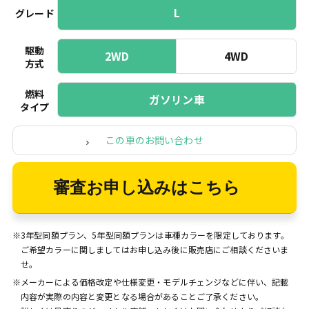
L
グレード
駆動
2WD
4WD
方式
燃料
ガソリン車
タイプ
この車のお問い合わせ
審査お申し込みはこちら
※3年型同額プラン、5年型同額プランは車種カラーを限定しております。
ご希望カラーに関しましてはお申し込み後に販売店にご相談くださいま
せ。
※メーカーによる価格改定や仕様変更・モデルチェンジなどに伴い、記載
内容が実際の内容と変更となる場合があることご了承ください。