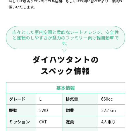
詳しくは最寄りのジョイカル店舗、もしくはお問い合わせよりご相談お
願いいたします。
広々とした室内空間と柔軟なシートアレンジ、安全性
と運転のしやすさが魅力のファミリー向け軽自動車で
す。
ダイハツタントの
スペック情報
基本情報
グレード
L
排気量
660cc
駆動
2WD
燃費
22.7km
ミッション
CVT
定員
4人乗り