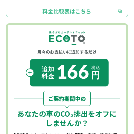
料金比較表はこちら
月々のお支払いに
追加するだけ
166
ご契約期間中の
あなたの車の
CO₂
排出をオフに
しませんか？