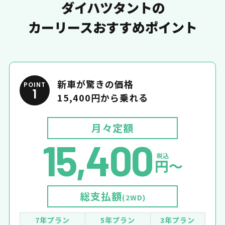
ダイハツタントの
カーリースおすすめポイント
新車が驚きの価格
POINT
1
15,400円から乗れる
月々定額
15,400
税込
円〜
総支払額
(2WD)
7年プラン
5年プラン
3年プラン