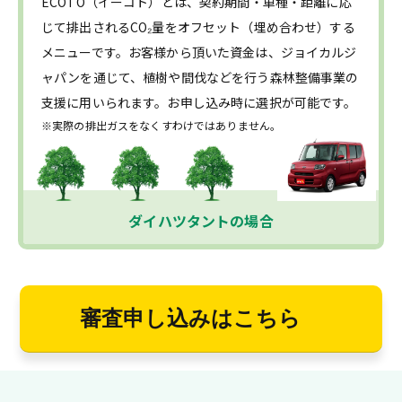
ECOTO（イーコト）とは、契約期間・車種・距離に応
じて排出されるCO₂量をオフセット（埋め合わせ）する
メニューです。お客様から頂いた資金は、ジョイカルジ
ャパンを通じて、植樹や間伐などを行う森林整備事業の
支援に用いられます。お申し込み時に選択が可能です。
※実際の排出ガスをなくすわけではありません。
ダイハツタントの場合
審査申し込みはこちら