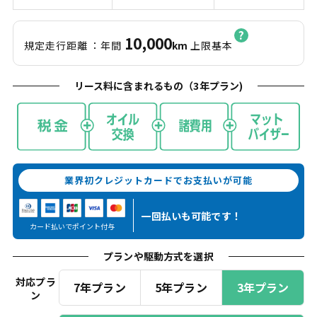
10,000
規定走行距離
：年間
km
上限基本
リース料に含まれるもの（
3
年プラン)
業界初クレジットカードでお支払いが可能
一回払いも
可能です！
カード払いでポイント付与
プランや駆動方式を選択
対応プラ
7年プラン
5年プラン
3年プラン
ン