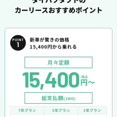
カーリースおすすめポイント
新車が驚きの価格
POINT
1
15,400円から乗れる
月々定額
15,400
税込
円〜
総支払額
(2WD)
7年プラン
5年プラン
3年プラン