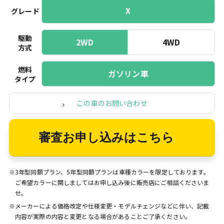
X
グレード
駆動
2WD
4WD
方式
燃料
ガソリン車
タイプ
この車のお問い合わせ
審査お申し込みはこちら
※3年型同額プラン、5年型同額プランは車種カラーを限定しております。
ご希望カラーに関しましてはお申し込み後に販売店にご相談くださいま
せ。
※メーカーによる価格改定や仕様変更・モデルチェンジなどに伴い、記載
内容が実際の内容と変更となる場合があることご了承ください。