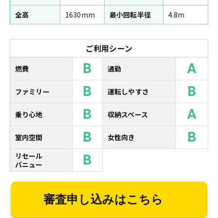
全高
1630mm
最小回転半径
4.8m
ご利用シーン
B
A
燃費
通勤
B
B
ファミリー
運転しやすさ
B
A
乗り心地
収納スペース
B
B
室内空間
女性向き
B
リセール
バニュー
審査申し込みはこちら