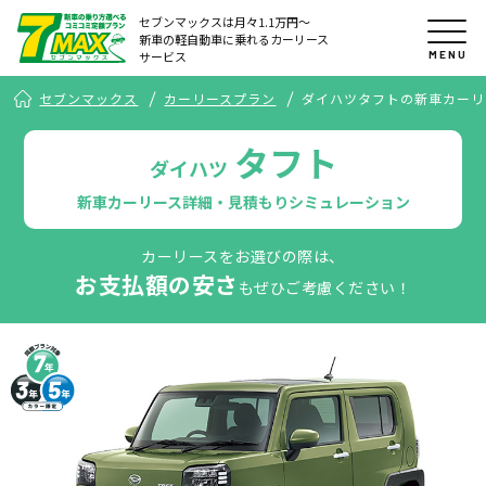
セブンマックスは月々1.1万円〜
新車の軽自動車に乗れるカーリース
MENU
サービス
セブンマックス
カーリースプラン
ダイハツタフトの新車カーリ
タフト
ダイハツ
新車カーリース詳細・見積もりシミュレーション
カーリースをお選びの際は、
お支払額の安さ
もぜひご考慮ください！