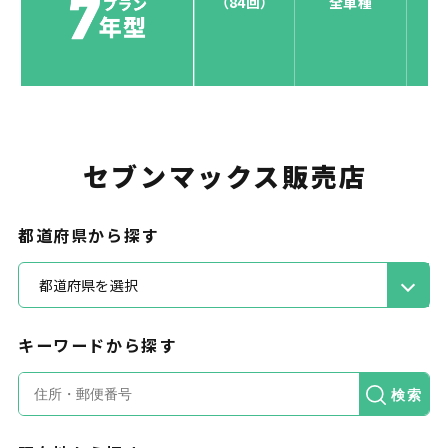
（84回）
全車種
お支払い可能カードブランド
セブンマックス販売店
お支払いを一元管理！しかも
ポイント還元
都道府県から探す
都道府県を選択
キーワードから探す
カードで支払い
検索