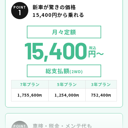
新車が驚きの価格
POINT
1
15,400円から乗れる
月々定額
15,400
税込
円〜
総支払額
(2WD)
7年プラン
5年プラン
3年プラン
1,755,600
1,254,000
752,400
円
円
円
車検・税金・メンテ代も
POINT