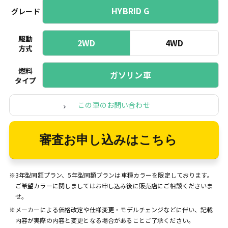
HYBRID G
グレード
駆動
2WD
4WD
方式
燃料
ガソリン車
タイプ
この車のお問い合わせ
審査お申し込みはこちら
※3年型同額プラン、5年型同額プランは車種カラーを限定しております。
ご希望カラーに関しましてはお申し込み後に販売店にご相談くださいま
せ。
※メーカーによる価格改定や仕様変更・モデルチェンジなどに伴い、記載
内容が実際の内容と変更となる場合があることご了承ください。