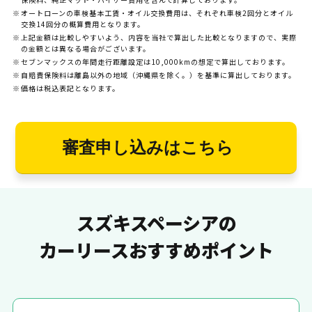
オートローンの車検基本工賃・オイル交換費用は、それぞれ車検2回分とオイル
交換14回分の概算費用となります。
上記金額は比較しやすいよう、内容を当社で算出した比較となりますので、実際
の金額とは異なる場合がございます。
セブンマックスの年間走行距離設定は10,000kmの想定で算出しております。
自賠責保険料は離島以外の地域（沖縄県を除く。）を基準に算出しております。
価格は税込表記となります。
審査申し込みはこちら
スズキスペーシアの
カーリースおすすめポイント