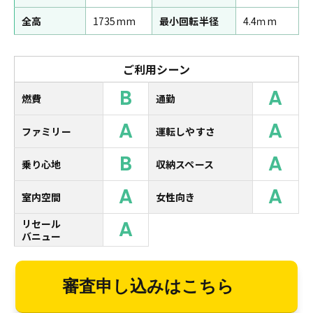
全高
1735mm
最小回転半径
4.4ｍm
ご利用シーン
B
A
燃費
通勤
A
A
ファミリー
運転しやすさ
B
A
乗り心地
収納スペース
A
A
室内空間
女性向き
A
リセール
バニュー
審査申し込みはこちら