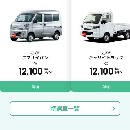
スズキ
スズキ
エブリイバン
キャリイトラック
PA
KC
12,100
12,100
税込
税込
円〜
円〜
詳細
詳細
特選車一覧