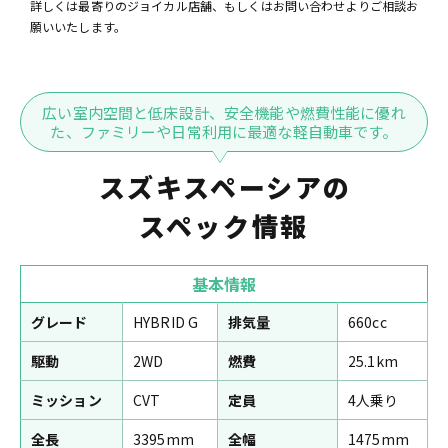
詳しくは最寄りのジョイカル店舗、もしくはお問い合わせよりご相談お
願いいたします。
広い室内空間と低床設計、安全機能や燃費性能に優れ
た、ファミリーや日常利用に最適な軽自動車です。
スズキスペーシアの
スペック情報
基本情報
グレード
HYBRID G
排気量
660cc
駆動
2WD
燃費
25.1km
ミッション
CVT
定員
4人乗り
全長
3395mm
全幅
1475mm