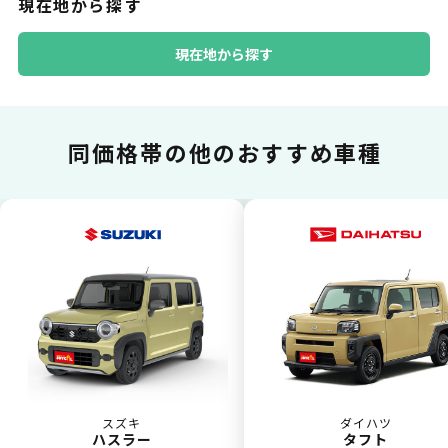
現在地から探す
普段のお買い物同様、お車の月々利用料をカ
ード払いが可能です。
現在地から探す
同価格帯の
他のおすすめ車種
一括払いが可能
いままで難しかったカーリースの利用料金を
一括（一回）払いで可能。
スズキ
ダイハツ
ハスラー
タフト