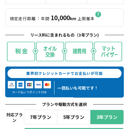
10,000
規定走行距離
：年間
km
上限基本
リース料に含まれるもの（
3
年プラン)
業界初クレジットカードでお支払いが可能
一回払いも
可能です！
カード払いでポイント付与
プランや駆動方式を選択
対応プラ
7年プラン
5年プラン
3年プラン
ン