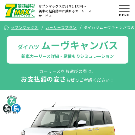
セブンマックスは月々1.1万円〜
新車の軽自動車に乗れるカーリース
MENU
サービス
セブンマックス
カーリースプラン
ダイハツムーヴキャンバスの
ムーヴキャンバス
ダイハツ
新車カーリース詳細・見積もりシミュレーション
カーリースをお選びの際は、
お支払額の安さ
もぜひご考慮ください！