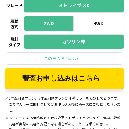
ストライプスX
グレード
駆動
2WD
4WD
方式
燃料
ガソリン車
タイプ
この車のお問い合わせ
審査お申し込みはこちら
※3年型同額プラン、5年型同額プランは車種カラーを限定しております。
ご希望カラーに関しましてはお申し込み後に販売店にご相談くださいま
せ。
※メーカーによる価格改定や仕様変更・モデルチェンジなどに伴い、記載
内容が実際の内容と変更となる場合があることご了承ください。