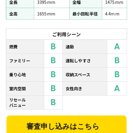
全長
3395mm
全幅
1475mm
全高
1655mm
最小回転半径
4.4ｍm
ご利用シーン
B
A
燃費
通勤
B
B
ファミリー
運転しやすさ
B
B
乗り心地
収納スペース
B
A
室内空間
女性向き
B
リセール
バニュー
審査申し込みはこちら