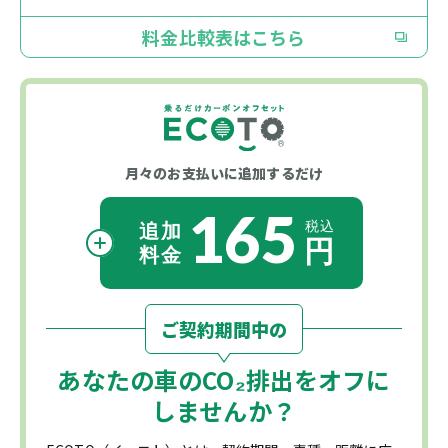
料金比較表はこちら
月々のお支払いに
追加するだけ
165
ご契約期間中の
あなたの車の
CO₂
排出をオフに
しませんか？