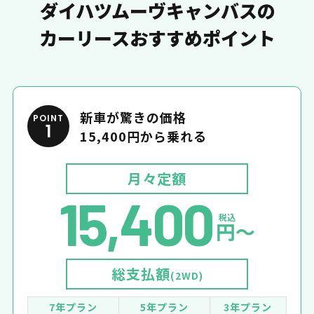
ダイハツムーヴキャンバスの
カーリースおすすめポイント
新車が驚きの価格
POINT
1
15,400円から乗れる
月々定額
15,400
税込
円〜
総支払額
(2WD)
7年プラン
5年プラン
3年プラン