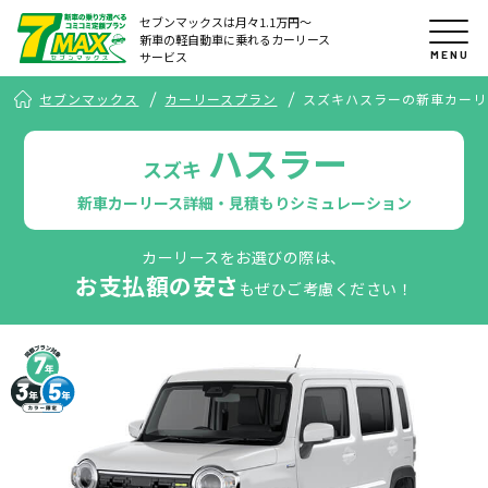
セブンマックスは月々1.1万円〜
新車の軽自動車に乗れるカーリース
MENU
サービス
セブンマックス
カーリースプラン
スズキハスラーの新車カーリ
ハスラー
スズキ
新車カーリース詳細・見積もりシミュレーション
カーリースをお選びの際は、
お支払額の安さ
もぜひご考慮ください！