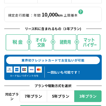
10,000
規定走行距離
：年間
km
上限基本
リース料に含まれるもの（
3
年プラン)
業界初クレジットカードでお支払いが可能
一回払いも
可能です！
カード払いでポイント付与
プランや駆動方式を選択
対応プラ
7年プラン
5年プラン
3年プラン
ン