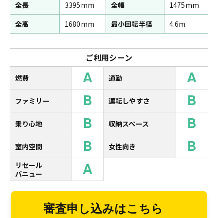
全長
3395mm
全幅
1475mm
全高
1680mm
最小回転半径
4.6m
ご利用シーン
A
A
燃費
通勤
B
B
ファミリー
運転しやすさ
B
B
乗り心地
収納スペース
B
B
室内空間
女性向き
A
リセール
バニュー
審査申し込みはこちら