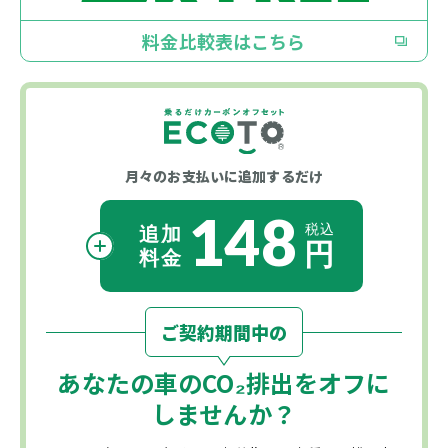
料金比較表はこちら
月々のお支払いに
追加するだけ
148
ご契約期間中の
あなたの車の
CO₂
排出をオフに
しませんか？