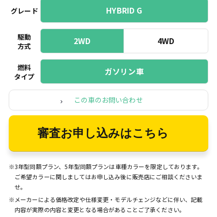
HYBRID G
グレード
駆動
2WD
4WD
方式
燃料
ガソリン車
タイプ
この車のお問い合わせ
審査お申し込みはこちら
※3年型同額プラン、5年型同額プランは車種カラーを限定しております。
ご希望カラーに関しましてはお申し込み後に販売店にご相談くださいま
せ。
※メーカーによる価格改定や仕様変更・モデルチェンジなどに伴い、記載
内容が実際の内容と変更となる場合があることご了承ください。