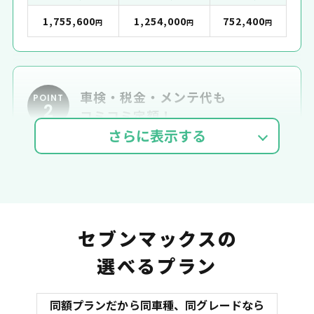
1,755,600
1,254,000
752,400
円
円
円
車検・税金・メンテ代も
POINT
2
コミコミ定額！
車検費用
自動車税
自賠責
セブンマックスの
選べるプラン
同額プランだから同車種、同グレードなら