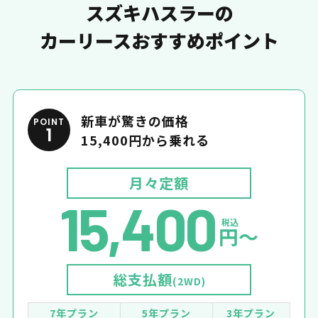
スズキハスラーの
カーリースおすすめポイント
新車が驚きの価格
POINT
1
15,400円から乗れる
月々定額
15,400
税込
円〜
総支払額
(2WD)
7年プラン
5年プラン
3年プラン