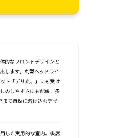
立体的なフロントデザインと
演出します。丸型ヘッドライ
コット「デリ丸。」にも受け
回しのしやすさにも配慮。多
アまで自然に溶け込むデザ
採用した実用的な室内。後席