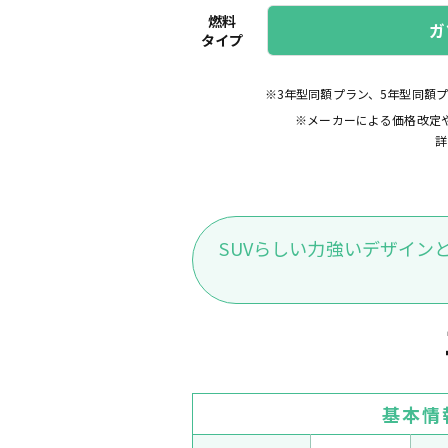
燃料
ガ
タイプ
※3年型同額プラン、5年型同額
※メーカーによる価格改定
詳
SUVらしい力強いデザイ
基本情