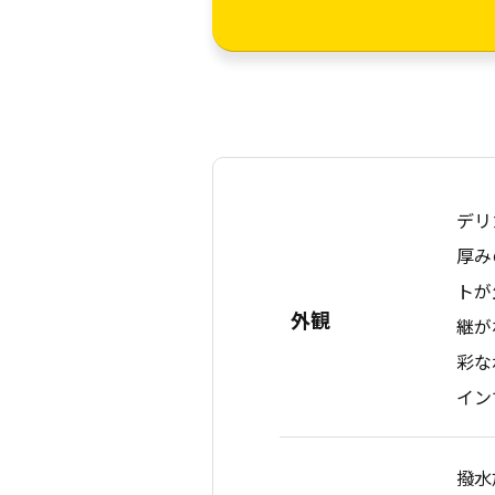
デリ
厚み
トが
外観
継が
彩な
イン
撥水