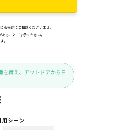
後に販売店にご相談くださいませ。
があることご了承ください。
ます。
備を備え、アウトドアから日
報
利用シーン