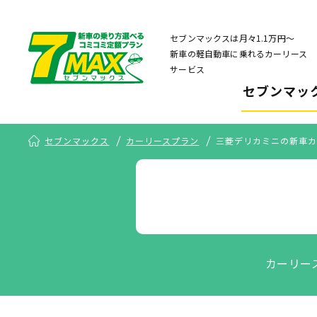
セブンマックスは月々1.1万円〜
新車の軽自動車に乗れるカーリース
サービス
セブンマッ
セブンマックス
カーリースプラン
三菱デリカミニの新車カ
カーリー