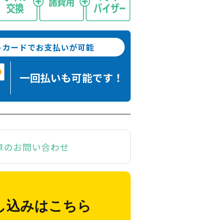
トカードでお支払いが可能
一回払いも
可能です！
車のお問い合わせ
し込みはこちら