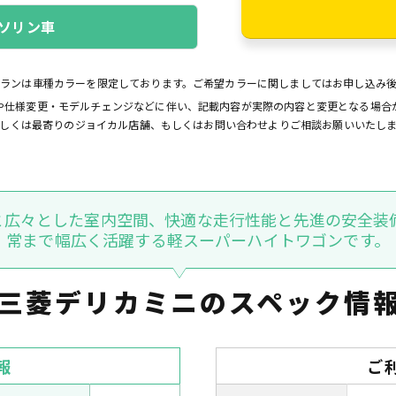
ソリン車
プランは車種カラーを限定しております。ご希望カラーに関しましてはお申し込み
や仕様変更・モデルチェンジなどに伴い、記載内容が実際の内容と変更となる場合
しくは最寄りのジョイカル店舗、もしくはお問い合わせよりご相談お願いいたし
ンと広々とした室内空間、快適な走行性能と先進の安全装
常まで幅広く活躍する軽スーパーハイトワゴンです。
三菱デリカミニの
スペック情
報
ご