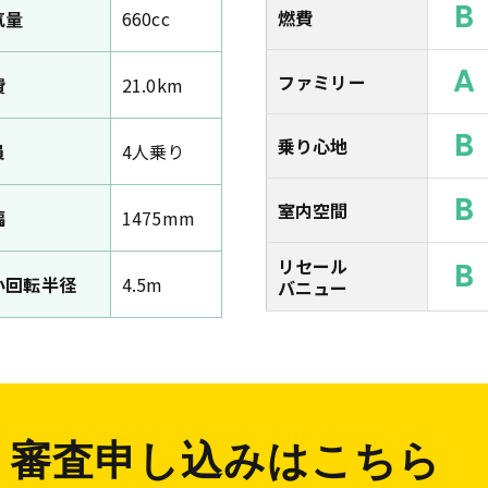
B
燃費
気量
660cc
A
ファミリー
費
21.0km
B
乗り心地
員
4人乗り
B
室内空間
幅
1475mm
リセール
B
小回転半径
4.5m
バニュー
審査申し込みはこちら