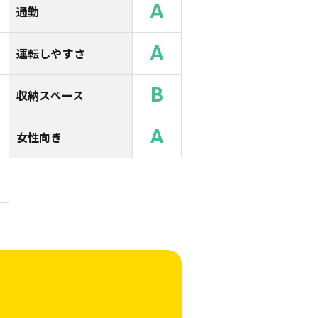
A
通勤
A
運転しやすさ
B
収納スペース
A
女性向き