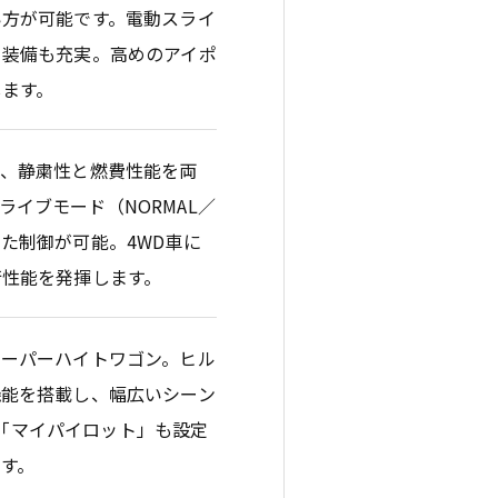
い方が可能です。電動スライ
る装備も充実。高めのアイポ
ます。
し、静粛性と燃費性能を両
ドライブモード（NORMAL／
応じた制御が可能。4WD車に
行性能を発揮します。
スーパーハイトワゴン。ヒル
機能を搭載し、幅広いシーン
ム「マイパイロット」も設定
す。