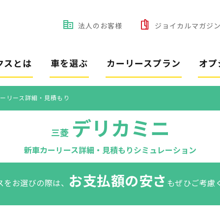
法人のお客様
ジョイカルマガジ
クスとは
車を選ぶ
カーリースプラン
オプ
ーリース詳細・見積もり
デリカミニ
三菱
新車カーリース詳細・見積もりシミュレーション
お支払額の安さ
スをお選びの際は、
もぜひご考慮