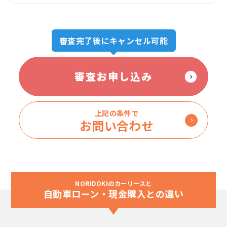
審査完了後にキャンセル可能
審査お申し込み
上記の条件で
お問い合わせ
NORIDOKIのカーリースと
自動車ローン・現金購入との違い