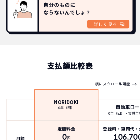
自分のものに
ならないんでしょ？
詳しく見る
支払額比較表
→
横にスクロール可能
NORIDOKI
自動車ロー
0年（回）
0年（回）・実質年率
定額料金
登録料・車両代・
0
106,70
月額
円