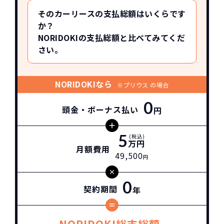
そのカーリースの支払総額はいくらです
か？
NORIDOKIの支払総額と比べてみてくだ
さい。
NORIDOKIなら
※プリウス の場合
0
頭金・ボーナス払い
円
5
(税込)
万円
月額費用
49,500
円
0
契約期間
年