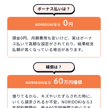
ボーナス払いは？
0
円
NORIDOKIなら
頭金0円、月額費用も安いけど、実はボーナ
ス払いで高額な設定がされており、結果総支
払額が高くなっている場合があります。
補償は？
60
万円
補償
NORIDOKIなら
借りてるから、キズやいたずらされた時に、
いくら請求されるか不安。NORIDOKIなら3
年契約期間中、最大60万円補償で安心です。