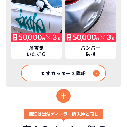
れています。
もちろん、その人によりますが、最新型
車に常に乗り続けられるのは気持ちよ
く、人にも自慢できます！
落書き
バンパー
いたずら
破損
たすカッター３詳細
保証は当然ディーラー購入時と同じ