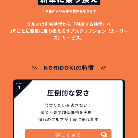
※車種により契約年数は異なります
クルマは所有時代から「利用する時代」へ
3年ごとに新車に乗り換える
サブスクリプション（カーリー
ス）サービス。
NORIDOKIの特徴
圧倒的な安さ
今乗りたいを逃さない！
頭金不要で超低価格を実現！
憧れのクルマが手軽に乗れます
詳しく見る