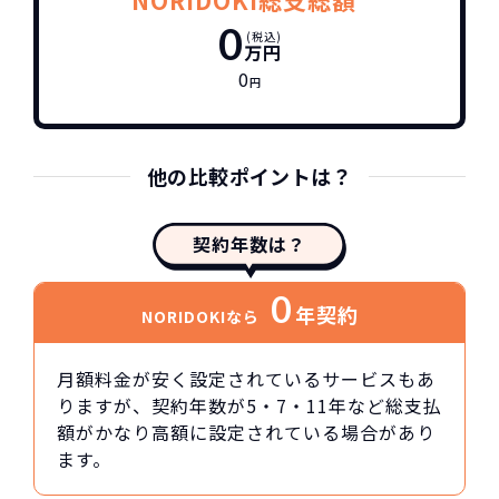
NORIDOKI総支総額
0
(税込)
万円
0
円
他の比較ポイントは？
契約年数は？
0
年契約
NORIDOKIなら
月額料金が安く設定されているサービスもあ
りますが、契約年数が5・7・11年など総支払
額がかなり高額に設定されている場合があり
ます。