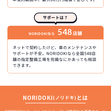
サポートは？
548
店舗
NORIDOKIなら
ネットで契約したけど、車のメンテナンスや
サポートが不安。NORIDOKIなら全国548店
舗の指定整備工場を完備なにかあっても相談
できます。
NORIDOKI
とは
(ノリドキ)