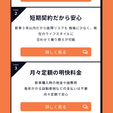
短期契約だから安心
新車３年以内だから
故障リスクも
極端に少なく、
現
在のライフスタイルに
合わせて乗り換えが可能
詳しく見る
月々定額の明快料金
新車購入時の税金や諸費用
毎年かかる自動車税などの
支払いは不要
月々定額で安心
詳しく見る