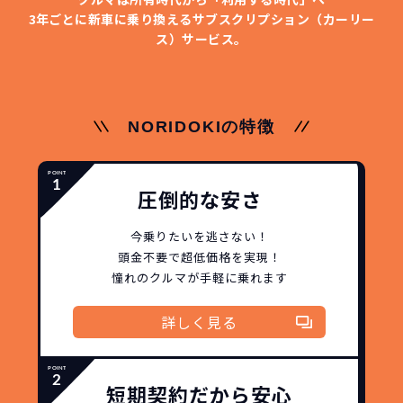
3年ごとに新車に乗り換える
サブスクリプション（カーリー
ス）サービス。
NORIDOKIの特徴
圧倒的な安さ
今乗りたいを逃さない！
頭金不要で超低価格を実現！
憧れのクルマが手軽に乗れます
詳しく見る
短期契約だから安心