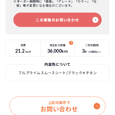
※オーダー再開時に「価格」「グレード」「カラー」「仕
様」等が変更となる場合がございます。
この車種のお問い合わせ
燃費
規定走行距離
ご契約期間
21.2
36
,000
3
km
km/ℓ
年（
36
回払い）
内装色について
フルプライムスムースシート/ブラック✕チタン
上記の条件で
お問い合わせ