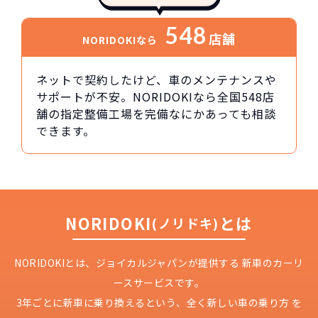
548
店舗
NORIDOKIなら
ネットで契約したけど、車のメンテナンスや
サポートが不安。NORIDOKIなら全国548店
舗の指定整備工場を完備なにかあっても相談
できます。
NORIDOKI
とは
(ノリドキ)
NORIDOKIとは、ジョイカルジャパンが提供する
新車のカーリ
ースサービスです。
3年ごとに新車に乗り換えるという、
全く新しい車の乗り方 を