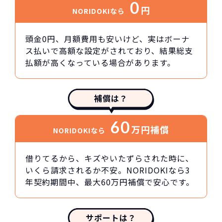
0
円
NORIDOKIなら
頭金0円、月額費用も安いけど、実はボーナ
ス払いで高額な設定がされており、結果総支
払額が高くなっている場合があります。
補償は？
60
万円
補償
NORIDOKIなら
借りてるから、キズやいたずらされた時に、
いくら請求されるか不安。NORIDOKIなら3
年契約期間中、最大60万円補償で安心です。
サポートは？