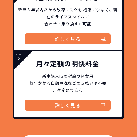
新車３年以内だから
故障リスクも
極端に少なく、
現
在のライフスタイルに
合わせて乗り換えが可能
詳しく見る
月々定額の明快料金
新車購入時の税金や諸費用
毎年かかる自動車税などの
支払いは不要
月々定額で安心
詳しく見る