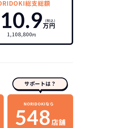
ORIDOKI総支総額
10.9
(税込)
万円
1,108,800
円
サポートは？
NORIDOKIなら
548
店舗