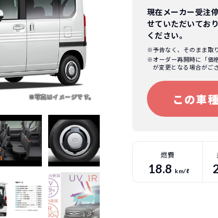
現在メーカー受注
せていただいてお
ください。
※予告なく、そのまま取
※オーダー再開時に「価
が変更となる場合がご
この車
燃費
18.8
km/ℓ