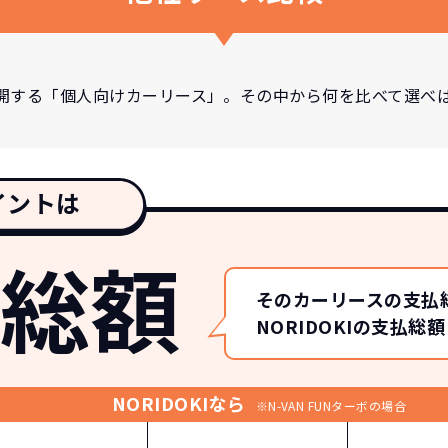
開する「個人向けカーリース」。その中から何を比べて選べ
イントは
総額
そのカーリースの支払
NORIDOKIの支払
NORIDOKIなら
※N-VAN FUNターボの場合