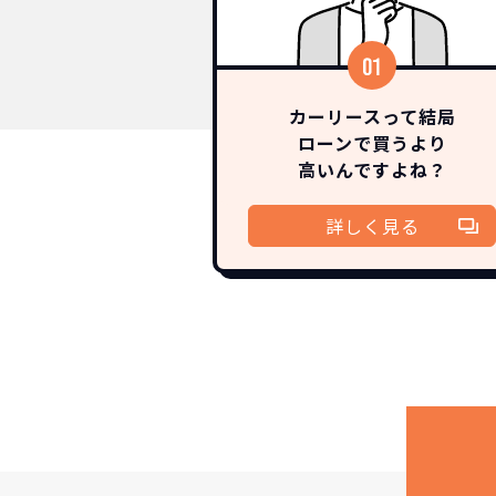
カーリースって結局
ローンで買うより
高いんですよね？
詳しく見る