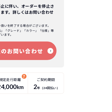
停止に伴い、オーダーを停止さ
ります。
詳しくはお問い合わせ
り扱いを終了する場合がございます。
格」「グレード」「カラー」「仕様」等
ざいます。
種のお問い合わせ
規定走行距離
ご契約期間
24
,000
2
km
年（
24
回払い）