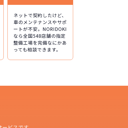
ネットで契約したけど、
車のメンテナンスやサポ
ートが不安。NORIDOKI
なら全国548店舗の指定
整備工場を完備なにかあ
！
っても相談できます。
切不要！
も対応が可能です。
ます。
！
サービスです。