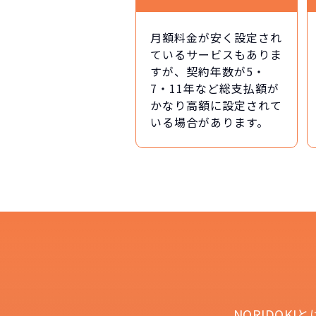
月額料金が安く設定され
ているサービスもありま
すが、契約年数が5・
7・11年など総支払額が
かなり高額に設定されて
いる場合があります。
NOR
常に新車なので故
月々
NORIDOK