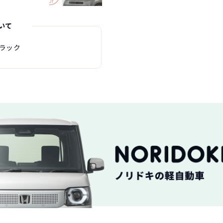
いて
ブラック