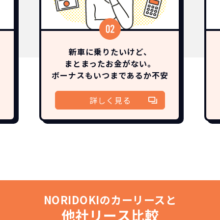
新車に乗りたいけど、
まとまったお金がない。
ボーナスも
いつまであるか
不安
詳しく見る
NORIDOKIのカーリースと
他社リース比較