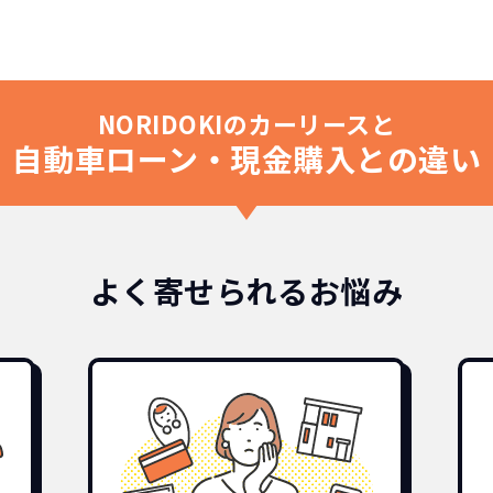
NORIDOKIのカーリースと
自動車ローン・現金購入との違い
よく寄せられるお悩み